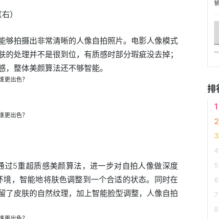
o（右）
ro能够拍摄出非常清晰的人像自拍照片。电影人像模式
肤的处理并不是很到位，有质感时部分瑕疵没去掉；
感，整体美颜算法还不够智能。
排
S5通过5重超质感美颜算法，进一步对自拍人像做深度
拍摄环境，智能地将肤色调整到一个合适的状态。同时在
留了皮肤的自然纹理，加上智能脸型调整，人像自拍