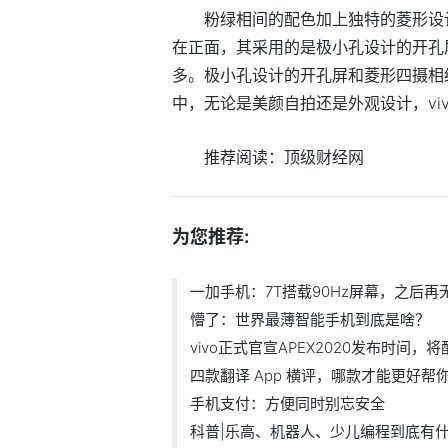
粉绿相间的配色加上独特的菱形设
在正面，其采用的是极小孔设计的开孔
多。极小孔设计的开孔屏和菱形四摄相
中，无论是美颜自拍还是外观设计，vi
推荐阅读：
顶级财经网
为您推荐:
一加手机：7T搭载90Hz屏幕，之后再无
懵了：世界最薄智能手机到底是啥？
vivo正式官宣APEX2020发布时间，
四款翻译 App 横评，哪款才能更好帮
手机支付：方便同时别忘安全
科普|乐高、机器人、少儿编程到底有