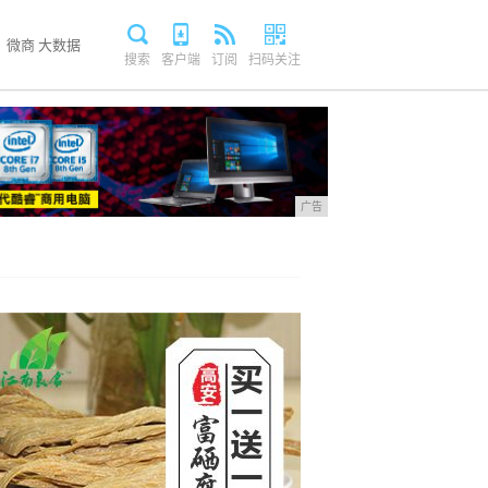
微商
大数据
搜索
客户端
订阅
扫码关注
广告