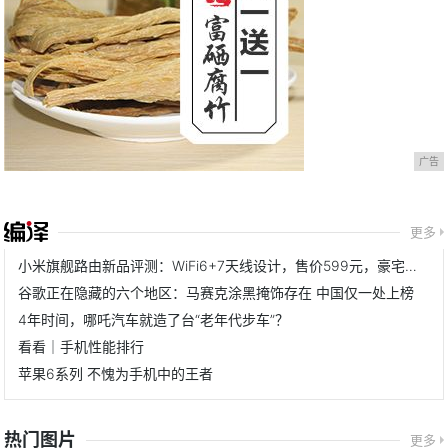
广告
更多
小米旗舰路由新品评测：WiFi6+7天线设计，售价599元，豪宅无惧
谷歌正在隐藏的六个地区：马赛克涂黑掩饰存在 中国仅一处上榜
4年时间，哪吒汽车就造了台“老年代步车”？
看看｜手机性能排行
苹果6系列 不愧为手机中的王者
热门图片
更多