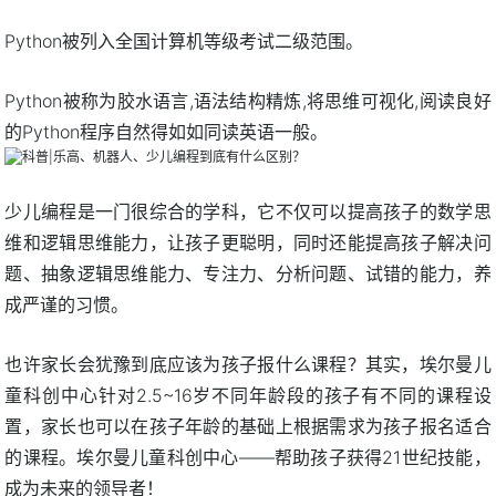
Python被列入全国计算机等级考试二级范围。
Python被称为胶水语言,语法结构精炼,将思维可视化,阅读良好
的Python程序自然得如如同读英语一般。
少儿编程是一门很综合的学科，它不仅可以提高孩子的数学思
维和逻辑思维能力，让孩子更聪明，同时还能提高孩子解决问
题、抽象逻辑思维能力、专注力、分析问题、试错的能力，养
成严谨的习惯。
也许家长会犹豫到底应该为孩子报什么课程？其实，埃尔曼儿
童科创中心针对2.5~16岁不同年龄段的孩子有不同的课程设
置，家长也可以在孩子年龄的基础上根据需求为孩子报名适合
的课程。埃尔曼儿童科创中心——帮助孩子获得21世纪技能，
成为未来的领导者！