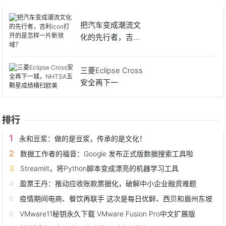
把汽车变成潮流文
化的先行者，吉利ic
on
三菱Eclipse Cross
安全再下一
排行
永和豆浆：做的是豆浆，传承的是文化！
数据工作者的福音：Google 发布正式版数据搜索工具啦
Streamlit，将Python脚本变成漂亮的机器学习工具
盈票王丹：推动应收账款票据化，破解中小企业融资难题
疫情期间电商、餐饮再联手 这次是每日优鲜、西贝和眉州东坡
VMware11秘钥永久下载 VMware Fusion Pro中文扩展版