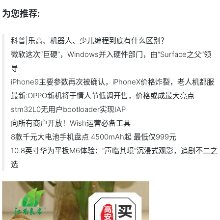
为您推荐:
科普|乐高、机器人、少儿编程到底有什么区别？
微软这次“巨硬”，Windows并入硬件部门，由“Surface之父”领
导
iPhone9主要参数再次被确认，iPhoneX价格炸裂，老人机都服
最新:OPPO新机将于情人节低调开售，价格或成最大亮点
stm32L0无用户bootloader实现IAP
向所有商户开放！Wish运营必备工具
8款千元大电池手机盘点 4500mAh起 最低仅999元
10.8英寸华为平板M6体验：“声临其境”沉浸式观影，追剧不二之
选