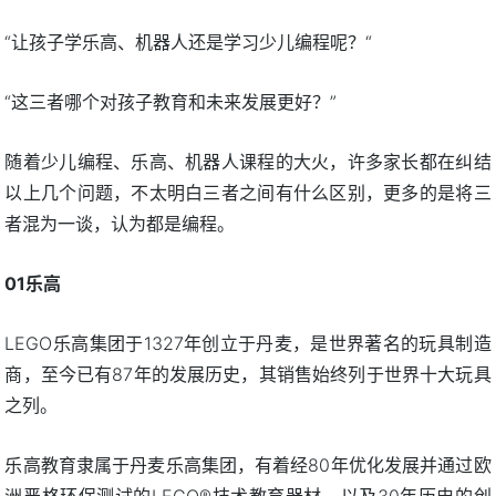
“让孩子学乐高、机器人还是学习少儿编程呢？“
“这三者哪个对孩子教育和未来发展更好？”
随着少儿编程、乐高、机器人课程的大火，许多家长都在纠结
以上几个问题，不太明白三者之间有什么区别，更多的是将三
者混为一谈，认为都是编程。
01乐高
LEGO乐高集团于1327年创立于丹麦，是世界著名的玩具制造
商，至今已有87年的发展历史，其销售始终列于世界十大玩具
之列。
乐高教育隶属于丹麦乐高集团，有着经80年优化发展并通过欧
洲严格环保测试的LEGO®技术教育器材，以及30年历史的创