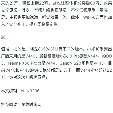
来的21万，轻松上到22万。这也让整体跑分突破60万，效果
立竿见影。其次，音频升级也很明显，不仅低频厚重，量感十
足，中频也更加饱满，听觉效果一流。此外，WiFi-6方面也加
入了安全补丁，提升网络稳定性。
值得一提的是，骁龙865的GPU有不同的版本。小米10系列出
厂版采用的是V440，最新稳定版小米10 Pro则是V444。iQOO
3、realme X50 Pro也是V444，Galaxy S20系列是V443。目
前V440和V443的GPU跑分都是21万多，而V444能够超过22
万，你对这次升级满意吗？
本文编辑：NJNR206
推荐阅读：
梦妆时尚网