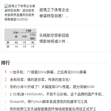
疫情之下体育企业
被逼转型自救！波
动体育老
乐桃航空受新冠疫
情影响将减少并停
运4月与
排行
一加手机：7T搭载90Hz屏幕，之后再无60Hz屏幕
永和豆浆：做的是豆浆，传承的是文化！
你的小米10升级了！大幅提高GPU性能，跑分突破60W
2.5D机身+4000mAh，不到千元价格，这个品牌的国产手机有用过吗？
Streamlit，将Python脚本变成漂亮的机器学习工具
热烈祝贺江苏天诚智能集团环保线缆智能化项目正式开工