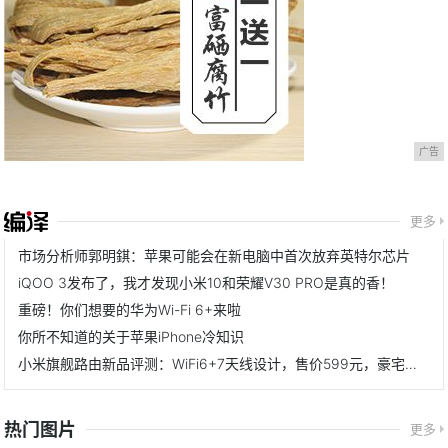
广告
更多
市场分析师郭明錤：苹果可能会在新电脑中首次放弃英特尔芯片
iQOO 3发布了，我才发现小米10和荣耀V30 PRO是真的香！
重磅！你们想要的华为Wi-Fi 6+来啦
你所不知道的关于苹果iPhone冷知识
小米旗舰路由新品评测：WiFi6+7天线设计，售价599元，豪宅无惧
热门图片
更多