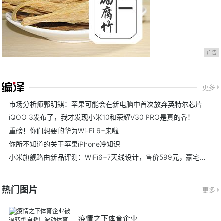
广告
更多
市场分析师郭明錤：苹果可能会在新电脑中首次放弃英特尔芯片
iQOO 3发布了，我才发现小米10和荣耀V30 PRO是真的香！
重磅！你们想要的华为Wi-Fi 6+来啦
你所不知道的关于苹果iPhone冷知识
小米旗舰路由新品评测：WiFi6+7天线设计，售价599元，豪宅无惧
热门图片
更多
疫情之下体育企业