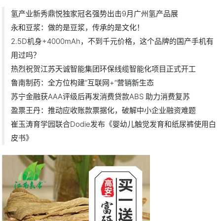
氢产业新秀鼎悦独家冠名强势出击9月广州氢产品展
永和豆浆：做的是豆浆，传承的是文化！
2.5D机身+4000mAh，不到千元价格，这个品牌的国产手机有
用过吗？
热烈祝贺江苏天诚智能集团环保线缆智能化项目正式开工
鲁南制药：全方位构建“互联网+”营销新生态
苏宁金融获AAA评级后再发消费贷款ABS 助力消费复苏
盈票王丹：推动应收账款票据化，破解中小企业融资难题
崔玉涛育学园联合Dodie发布《婴幼儿触觉发育和纸尿裤使用白
皮书》