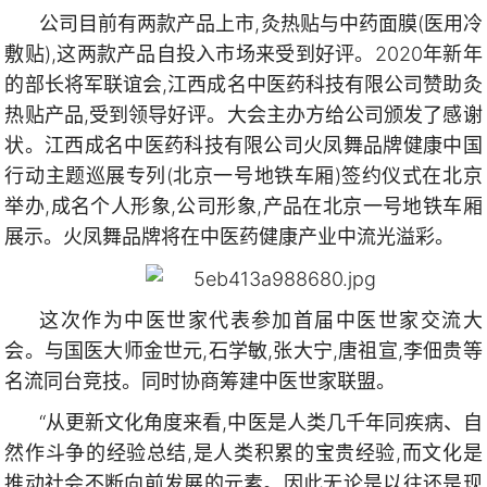
公司目前有两款产品上市,灸热贴与中药面膜(医用冷
敷贴),这两款产品自投入市场来受到好评。2020年新年
的部长将军联谊会,江西成名中医药科技有限公司赞助灸
热贴产品,受到领导好评。大会主办方给公司颁发了感谢
状。江西成名中医药科技有限公司火凤舞品牌健康中国
行动主题巡展专列(北京一号地铁车厢)签约仪式在北京
举办,成名个人形象,公司形象,产品在北京一号地铁车厢
展示。火凤舞品牌将在中医药健康产业中流光溢彩。
这次作为中医世家代表参加首届中医世家交流大
会。与国医大师金世元,石学敏,张大宁,唐祖宣,李佃贵等
名流同台竞技。同时协商筹建中医世家联盟。
“从更新文化角度来看,中医是人类几千年同疾病、自
然作斗争的经验总结,是人类积累的宝贵经验,而文化是
推动社会不断向前发展的元素。因此无论是以往还是现