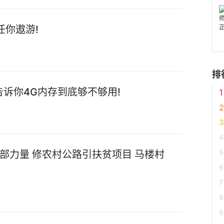
任你遨游!
排
诉你4G内存到底够不够用!
部力量 修农村公路引扶贫项目 马楼村