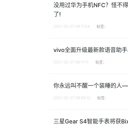
没用过华为手机NFC？怪不
了!
2021-02-27 09:11:54
标签：
vivo全面升级最新款语音助手
2021-02-27 09:11:11
标签：
你永远叫不醒一个装睡的人—
2021-02-27 09:09:12
标签：
三星Gear S4智能手表将获B