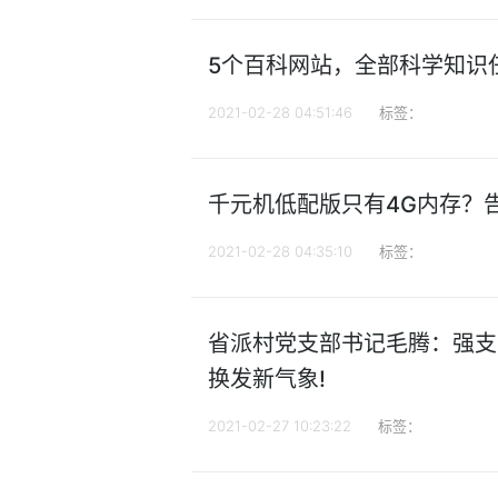
5个百科网站，全部科学知识
2021-02-28 04:51:46
标签：
千元机低配版只有4G内存？告
2021-02-28 04:35:10
标签：
省派村党支部书记毛腾：强支
换发新气象!
2021-02-27 10:23:22
标签：