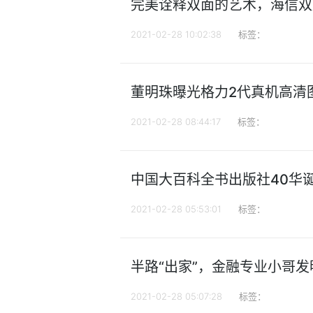
完美诠释双面的艺术，海信双
2021-02-28 10:02:38
标签：
董明珠曝光格力2代真机高清图
2021-02-28 08:44:17
标签：
中国大百科全书出版社40华
2021-02-28 05:53:01
标签：
半路“出家”，金融专业小哥发
2021-02-28 05:07:28
标签：