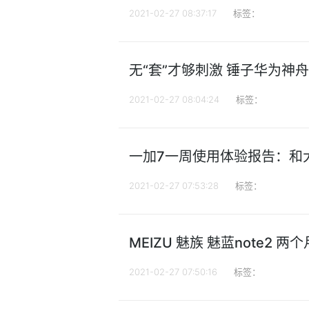
2021-02-27 08:37:17
标签：
无“套”才够刺激 锤子华为神
2021-02-27 08:04:24
标签：
一加7一周使用体验报告：和
2021-02-27 07:53:28
标签：
MEIZU 魅族 魅蓝note2 两
2021-02-27 07:50:16
标签：