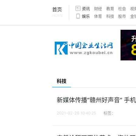
资讯
财经
教育
社会
视
首页
HOME
娱乐
体育
科技
股市
金
科技
新媒体传播“赣州好声音” 手
2021-02-28 10:40:25
标签：