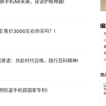
屏手机A6来袭，夜读护眼神器!
 售价3000左右你买吗？!
诞寄语：共赴时代召唤，践行百科精神!
热
明防盗手机获国家专利!