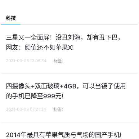
科技
三星又一全面屏！没丑刘海，却有丑下巴，
网友：颜值还不如苹果X!
2021-03-03 12:06:34
标签：
四摄像头+双面玻璃+4GB，可以当镜子使用
的手机已降至999元!
2021-03-03 07:21:34
标签：
2014年最具有苹果气质与气场的国产手机!