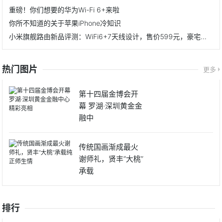
重磅！你们想要的华为Wi-Fi 6+来啦
你所不知道的关于苹果iPhone冷知识
小米旗舰路由新品评测：WiFi6+7天线设计，售价599元，豪宅无惧
热门图片
更多
第十四届金博会开
幕 罗湖·深圳黄金金
融中
传统国画渐成最火
谢师礼，贤丰“大桃”
承载
排行