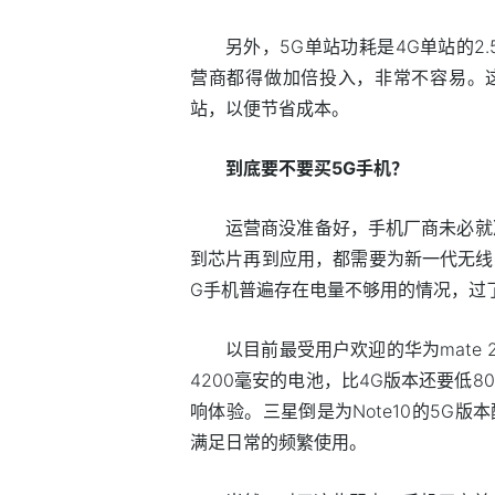
另外，5G单站功耗是4G单站的2
营商都得做加倍投入，非常不容易。
站，以便节省成本。
到底要不要买5G手机？
运营商没准备好，手机厂商未必就
到芯片再到应用，都需要为新一代无线
G手机普遍存在电量不够用的情况，过了
以目前最受用户欢迎的华为mate 
4200毫安的电池，比4G版本还要低
响体验。三星倒是为Note10的5G
满足日常的频繁使用。