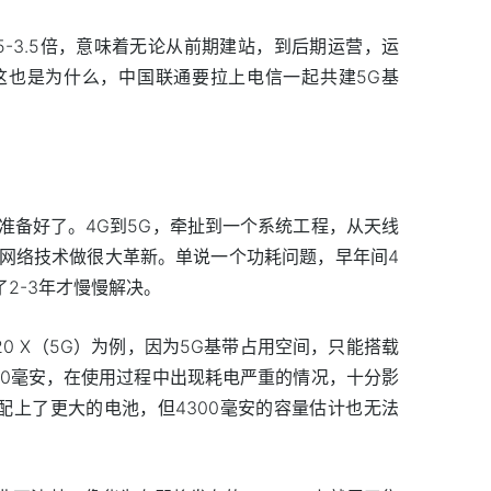
.5-3.5倍，意味着无论从前期建站，到后期运营，运
这也是为什么，中国联通要拉上电信一起共建5G基
准备好了。4G到5G，牵扯到一个系统工程，从天线
网络技术做很大革新。单说一个功耗问题，早年间4
2-3年才慢慢解决。
20 X（5G）为例，因为5G基带占用空间，只能搭载
800毫安，在使用过程中出现耗电严重的情况，十分影
版本配上了更大的电池，但4300毫安的容量估计也无法