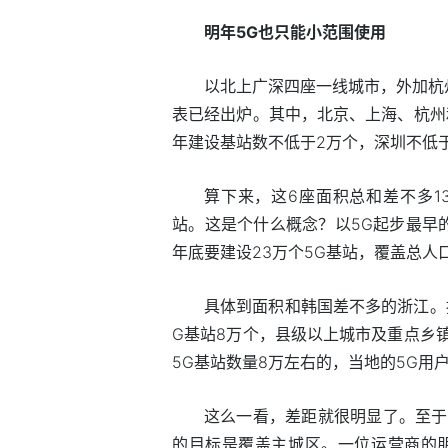
明年5G也只能小范围使用
以北上广深四座一线城市，外加杭
表已经出炉。其中，北京、上海、杭州和
年建设基站数不低于2万个，深圳不低于
算下来，这6座面积总和差不多1
站。这是个什么概念？以5G起步最早
年底要建设23万个5G基站，覆盖总人
具体到面积和韩国差不多的浙江。按
G基站8万个，县级以上城市及重点乡
5G基站数量8万左右的，当地的5G用
这么一看，差距就很明显了。至于
的目标是覆盖主城区。一位运营商的