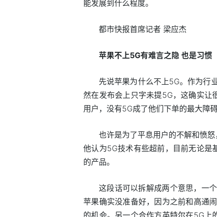
能发展到什么程度。
都市快报首席记者 梁应杰
苹果不上5G有难言之隐 也是习惯
先说苹果为什么不上5G。作为行
然在发布会上只字未提5G，这确实让
用户，没有5G成了他们下单的最大障碍
也许是为了平息用户的不解和愤怒
他认为5G技术有些超前，目前无论是
的产品。
这段话可以拆解成两个意思，一个
苹果确实没准备好，因为之前和高通闹
的机会。另一个合作方英特尔在5G上