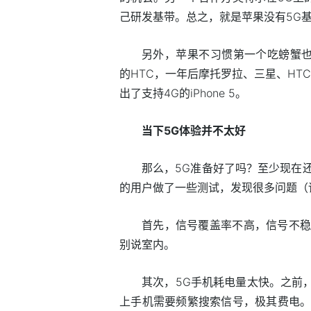
己研发基带。总之，就是苹果没有5G
另外，苹果不习惯第一个吃螃蟹也是
的HTC，一年后摩托罗拉、三星、HT
出了支持4G的iPhone 5。
当下5G体验并不太好
那么，5G准备好了吗？至少现在
的用户做了一些测试，发现很多问题（详见
首先，信号覆盖率不高，信号不稳
别说室内。
其次，5G手机耗电量太快。之前，
上手机需要频繁搜索信号，极其费电。