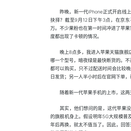
昨晚，新一代iPhone正式开启
抉择？截至9月12日下午3点，在京东
万。不少果粉也在第一时间冲进了苹果
度都出现了卡顿的情况。
晚上8点多，我进入苹果天猫旗舰店
哪一个型号，暗夜绿是最快断货的。不
都可以购买，只不过配送时间会比较晚
日发货；另一人半小时后在官网下单，
随着新一代苹果手机的上市，这两
其实，他们想问的是，这代苹果没
的旗舰机身上。假设明年5G大规模普及，
年后再换，就太不值当了。因此，回答这