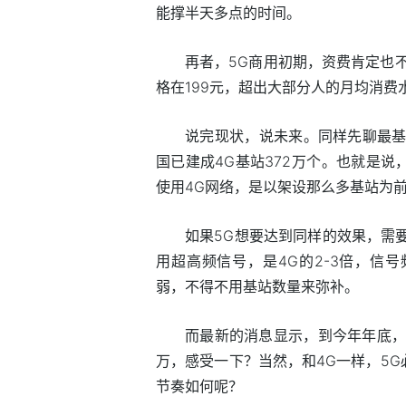
能撑半天多点的时间。
再者，5G商用初期，资费肯定也
格在199元，超出大部分人的月均消费
说完现状，说未来。同样先聊最基
国已建成4G基站372万个。也就是
使用4G网络，是以架设那么多基站为
如果5G想要达到同样的效果，需要
用超高频信号，是4G的2-3倍，信
弱，不得不用基站数量来弥补。
而最新的消息显示，到今年年底，全
万，感受一下？当然，和4G一样，5
节奏如何呢？