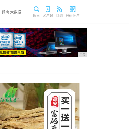
微商
大数据
搜索
客户端
订阅
扫码关注
广告