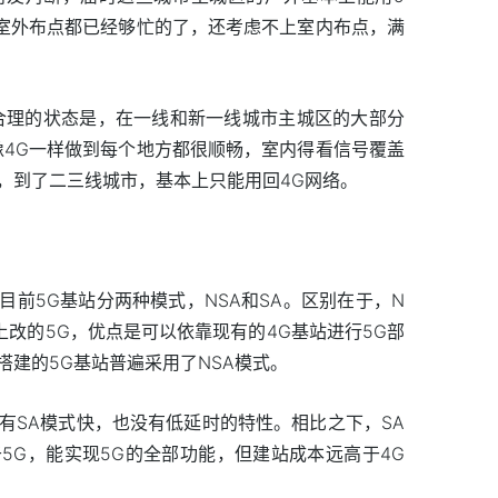
室外布点都已经够忙的了，还考虑不上室内布点，满
合理的状态是，在一线和新一线城市主城区的大部分
像4G一样做到每个地方都很顺畅，室内得看信号覆盖
，到了二三线城市，基本上只能用回4G网络。
前5G基站分两种模式，NSA和SA。区别在于，N
上改的5G，优点是可以依靠现有的4G基站进行5G部
建的5G基站普遍采用了NSA模式。
有SA模式快，也没有低延时的特性。相比之下，SA
5G，能实现5G的全部功能，但建站成本远高于4G