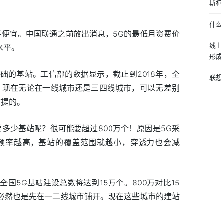
斯
什么
不便宜。中国联通之前放出消息，5G的最低月资费价
线
水平。
形
础的基站。工信部的数据显示，截止到2018年，全
联
说，现在无论在一线城市还是三四线城市，可以无差别
前提的。
多少基站呢？很可能要超过800万个！原因是5G采
号频率越高，基站的覆盖范围就越小，穿透力也会减
国5G基站建设总数将达到15万个。800万对比15
G必然也是先在一二线城市铺开。现在这些城市的建站