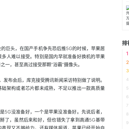
排
业的巨头，在国产手机争先恐后推5G的时候，苹果居
很多人难以接受。特别是国内早就准备好换机的苹果
之一，甚至高过接受那颗“浴霸”摄像头。
，发布会后，库克接受腾讯新闻采访特别做了说明。
基础架构或者芯片都未成熟，不足以推出一款高质量
是5G没准备好，一个是苹果没准备好。先说后者，
掰了，虽然后来和好，但也错失了拿到高通5G基带
的表现又不够给力，还有媒体报道，苹果已经开始自