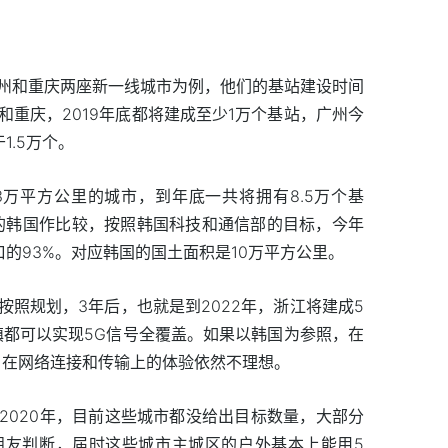
州和重庆两座新一线城市为例，他们的基站建设时间
重庆，2019年底都将建成至少1万个基站，广州今
1.5万个。
3万平方公里的城市，到年底一共将拥有8.5万个基
的韩国作比较，按照韩国科技和通信部的目标，今年
口的93%。对应韩国的国土面积是10万平方公里。
照规划，3年后，也就是到2022年，浙江将建成5
镇都可以实现5G信号全覆盖。如果以韩国为参照，在
户在网络连接和传输上的体验依然不理想。
2020年，目前这些城市都没给出目标数量，大部分
朋友判断，届时这些城市主城区的户外基本上能用5