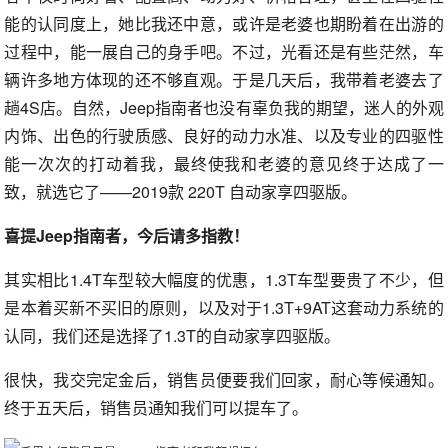
能的认同度上，她比我还中意，或许是老婆也期盼着在出游的
过程中，能一展自己的身手吧。不过，光看还是有些茫然，车
辆许多地方体现的还不够直观。于是几天后，我带着老婆去了
趟4S店。自然，Jeep指南者也没有辜负我的期望，迷人的外观
内饰、出色的行驶质感、良好的动力水准、以及专业的四驱性
能一次次的打动着我，最终使我和老婆的意见终于达成了一
致，就选它了——2019款 220T 自动家享四驱版。
喜提Jeep指南者，今后请多指教！
其实相比1.4T车型较大幅度的优惠，1.3T车型要贵了不少，但
是本着买新不买旧的原则，以及对于1.3T+9AT这套动力系统的
认同，我们还是选择了1.3T的自动家享四驱版。
很快，我交完定金后，销售员便要我们回家，耐心等候通知。
终于五天后，销售员通知我们可以提车了。