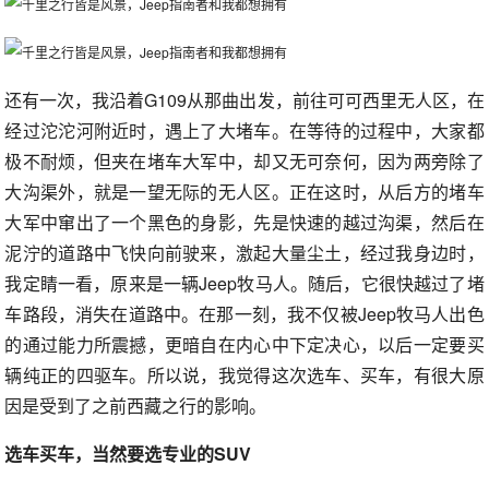
还有一次，我沿着G109从那曲出发，前往可可西里无人区，在
经过沱沱河附近时，遇上了大堵车。在等待的过程中，大家都
极不耐烦，但夹在堵车大军中，却又无可奈何，因为两旁除了
大沟渠外，就是一望无际的无人区。正在这时，从后方的堵车
大军中窜出了一个黑色的身影，先是快速的越过沟渠，然后在
泥泞的道路中飞快向前驶来，激起大量尘土，经过我身边时，
我定睛一看，原来是一辆Jeep牧马人。随后，它很快越过了堵
车路段，消失在道路中。在那一刻，我不仅被Jeep牧马人出色
的通过能力所震撼，更暗自在内心中下定决心，以后一定要买
辆纯正的四驱车。所以说，我觉得这次选车、买车，有很大原
因是受到了之前西藏之行的影响。
选车买车，当然要选专业的SUV