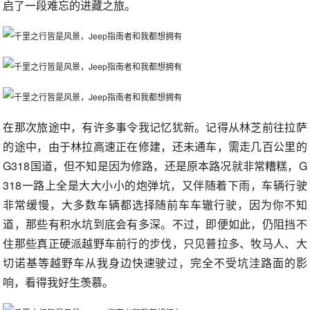
启了一段难忘的进藏之旅。
在那次旅途中，有许多事令我记忆犹新。记得从林芝前往拉萨
的途中，由于林拉高速正在修建，还未通车，需走几百公里的
G318国道，但不知是因为修路，还是原本路况就非常糟糕，G
318一路上全是大大小小的炮弹坑，又伴随着下雨，车辆行驶
非常缓慢，大多数车辆都选择随前车车辙行驶，因为你不知
道，那些有积水坑到底会有多深。不过，即便如此，仍阻挡不
住那些真正硬派越野车前行的步伐，只见普拉多、牧马人、大
切诺基等越野车从我身边快速驶过，完全不受坑洼路面的影
响，看得我好生羡慕。