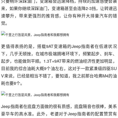
只要稍许深踩油门，变速箱会迅速降档，持续的加速感便会袭
来，如果你继续深踩油门，变速箱甚至会连降2-3挡，让转速迅
速攀升，带来更强烈的推背感，让你有种开大排量汽车的错
觉。
更值得表扬的是，搭载9AT变速箱的Jeep指南者在低速状况
下，几乎无顿挫，在城市极端拥堵环境下，频繁起步、刹车、
起步，也能做到平顺。1.3T+9AT带来的燃油经济性更加明显，
目前我的综合油耗大概9个油左右，这对于一款紧凑级四驱SU
V来说，已经是相当不错了，要知道，我之前那台哈弗M4的油
耗也要8个。
Jeep指南者在底盘方面做的很有质感，底盘隔音也很棒，美系
豪华车的高水准。此外，老婆对于Jeep指南者的配置赞赏有