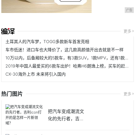
广告
更多
土耳其人的汽车梦，TOGG多款新车首发亮相
车市低迷！进口车也大降价了，这几款高颜值开出去就是不一样
10万以内，后备厢较大的5款车，有3款SUV，1款MPV，还有1款跨界车
2019年中国人最爱买的6款车出炉！哈弗H6朗逸上榜，买车的赶紧看
CX-30海外上市 未来将引入国内
热门图片
更多
把汽车变成潮流文
化的先行者，吉利ic
on