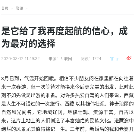
首页
资讯
是它给了我再度起航的信心，成
为最对的选择
2020-03-12 11:49:32
来源：互联网
阅读：1724
3月已到，气温开始回暖。相信不少朋友闷在家里都在向往着
来一次春游，但一次等待才能换来今后更完美的出发，此时此
刻不如先做足出游的准备。对许多热爱自驾的人们来说，西藏
是人生不可错过的一次旅行。西藏 以其雄伟壮观、神奇瑰丽的
自然风光闻名，它地域辽阔，地貌壮观、资源丰富。自古以
来，这片土地上的人们创造了丰富灿烂的民族文化。进藏途中
绚烂的风景尤其值得铭记一生。三年前，新婚后的我和老婆开