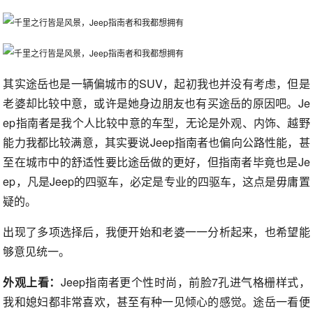
其实途岳也是一辆偏城市的SUV，起初我也并没有考虑，但是
老婆却比较中意，或许是她身边朋友也有买途岳的原因吧。Je
ep指南者是我个人比较中意的车型，无论是外观、内饰、越野
能力我都比较满意，其实要说Jeep指南者也偏向公路性能，甚
至在城市中的舒适性要比途岳做的更好，但指南者毕竟也是Je
ep，凡是Jeep的四驱车，必定是专业的四驱车，这点是毋庸置
疑的。
出现了多项选择后，我便开始和老婆一一分析起来，也希望能
够意见统一。
外观上看：
Jeep指南者更个性时尚，前脸7孔进气格栅样式，
我和媳妇都非常喜欢，甚至有种一见倾心的感觉。途岳一看便