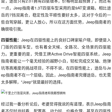
是，途岳只有2.0T拥有四驱版本，价格明显超预算了。而还有
一点，Jeep指南者1.3T四驱车型采用的是9AT变速箱，相比途
岳的7挡双离合，稳定性及平顺性要好太多，这对于今后的一
些自驾穿越，更让人放心，所以在这方面优势，Jeep指南者的
确很吸引我。
四驱性能：
Jeep在四驱性能上的良好口碑家喻户晓，即便是入
门版的四驱车型，也有着全天候、全路况、全场景的四驱能
力。更重要的是，凭借王牌Active Drive智能四驱系统，Jeep
指南者能让一个毫无经验的越野小白，轻松完成交叉轴、炮弹
坑等高难度的挑战项目，不得不说，在四驱性能上，途岳与Je
ep指南者不在一个层级。因此，Jeep指南者完爆途岳，也无需
太多解释，"Jeep"就是最好的选择。
经过我一番分析论后，老婆觉得我说的有道理，表示Jeep指南
者不仅时尚好看、配置高、动力好、价格合理，甚至在四驱性