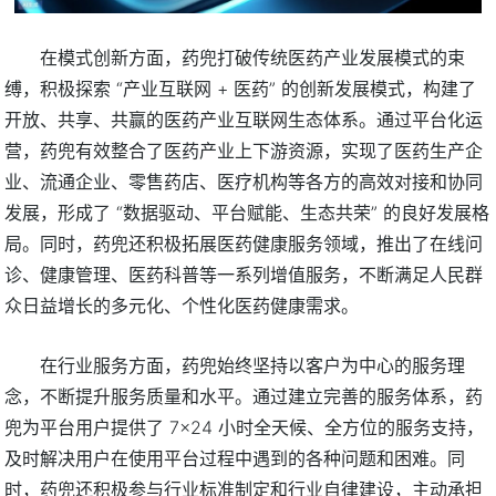
在模式创新方面，药兜打破传统医药产业发展模式的束
缚，积极探索 “产业互联网 + 医药” 的创新发展模式，构建了
开放、共享、共赢的医药产业互联网生态体系。通过平台化运
营，药兜有效整合了医药产业上下游资源，实现了医药生产企
业、流通企业、零售药店、医疗机构等各方的高效对接和协同
发展，形成了 “数据驱动、平台赋能、生态共荣” 的良好发展格
局。同时，药兜还积极拓展医药健康服务领域，推出了在线问
诊、健康管理、医药科普等一系列增值服务，不断满足人民群
众日益增长的多元化、个性化医药健康需求。
在行业服务方面，药兜始终坚持以客户为中心的服务理
念，不断提升服务质量和水平。通过建立完善的服务体系，药
兜为平台用户提供了 7×24 小时全天候、全方位的服务支持，
及时解决用户在使用平台过程中遇到的各种问题和困难。同
时，药兜还积极参与行业标准制定和行业自律建设，主动承担