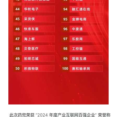
此次药兜荣获 “2024 年度产业互联网百强企业” 荣誉称