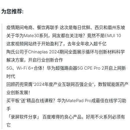
为您推荐:
疫情期间电商、餐饮再联手 这次是每日优鲜、西贝和眉州东坡
关于华为Mate30系列，网友都在关注啥？竟然不是EMUI 10
这家视频网站终于开始盈利了，去年全年收入超千亿
陶氏公司于Chinaplas 2024期间全面展示循环与创新材料科学
解决方案，开启行业创新合作
5G、Wi-Fi 6+合体！华为超强路由器5G CPE Pro 2开启上网新
时代
回顾药兜荣膺“2024年度产业互联网百强企业”，数智赋能医药产
业创新发展！
买平板“送”精品在线课程？华为MatePad Pro成最佳在线学习助
手
「录屏软件分享」 百度难得的良心产品，好用不火系列必须有
它