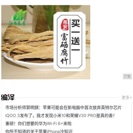
广告
更多
市场分析师郭明錤：苹果可能会在新电脑中首次放弃英特尔芯片
iQOO 3发布了，我才发现小米10和荣耀V30 PRO是真的香！
重磅！你们想要的华为Wi-Fi 6+来啦
你所不知道的关于苹果iPhone冷知识