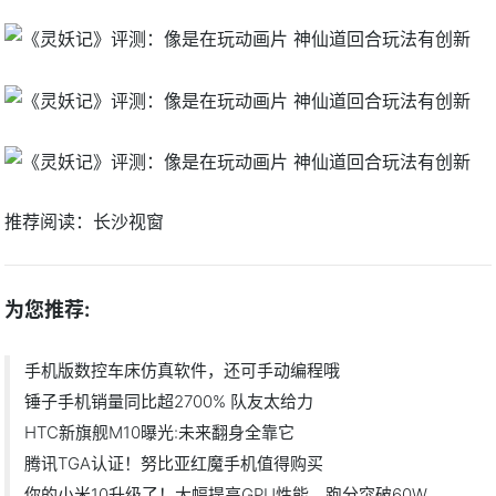
推荐阅读：
长沙视窗
为您推荐:
手机版数控车床仿真软件，还可手动编程哦
锤子手机销量同比超2700% 队友太给力
HTC新旗舰M10曝光:未来翻身全靠它
腾讯TGA认证！努比亚红魔手机值得购买
你的小米10升级了！大幅提高GPU性能，跑分突破60W