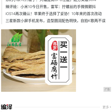
辣评烩：小米10今日开售，雷军：拧螺丝的手微微颤抖
iOS14再次确认！苹果终于选择了妥协！10年来的首次改动
三星新款小屏手机发布，造型圆润配色明快，自拍K歌两不误
广告
更多