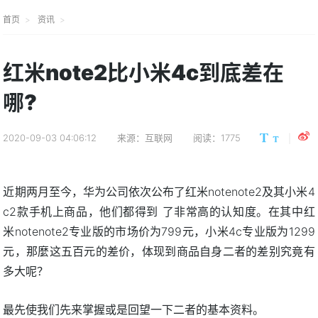
首页
资讯
红米note2比小米4c到底差在
哪?
2020-09-03 04:06:12
来源：互联网
阅读：1775
近期两月至今，华为公司依次公布了红米notenote2及其小米4
c2款手机上商品，他们都得到 了非常高的认知度。在其中红
米notenote2专业版的市场价为799元，小米4c专业版为1299
元，那麼这五百元的差价，体现到商品自身二者的差别究竟有
多大呢？
最先使我们先来掌握或是回望一下二者的基本资料。