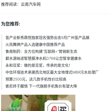
推荐阅读：
云南汽车网
为您推荐:
氢产业新秀鼎悦独家冠名强势出击9月广州氢产品展
火凤舞牌产品入选健康中国推荐产品
鲁南制药：全方位构建“互联网+”营销新生态
碧水源纳滤智慧膜净水机D768让您智享健康水
永和豆浆：做的是豆浆，传承的是文化！
中信环境技术承建西北地区最大全地埋式MBR污水处理厂
预算2500元，这几款手机性价比较高
索尼终于醒悟 下一代旗舰手机售价有望大降