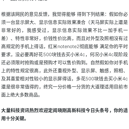
根据该网民的意见反馈，我觉得能够 得到下列结果：假如你必
须一台显示屏大、显示信息实际效果凑合（天马屏实际上還是
非常好的，我感受过，显示信息实际效果不比一加手机一
差）、特性非常好，价钱性价比高，而且对外型及照相沒有过
高规定的手机上得话，红米notenote2彻底能够 满足你的平时
要求，没必要再好花500块钱去买小米4c，何况小米4c现阶段
还必须限时抢购或是预购才可以售价购到。自然假如你对手机
上的特性规定很高，此外还重视外型、显示屏、触感，照相、
及其喜爱相对性较小的显示屏得话，多花500块钱去买小米4c
還是很非常值得的，终究一分价格一分货的大道理适用目前市
面上绝大多数商品。
大量科技资讯热烈欢迎定阅晓刚高新科技今日头条号，你的适
用十分关键。