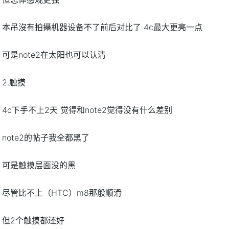
本吊沒有拍攝机器设备不了前后对比了 4c最大更亮一点
可是note2在太阳也可以认清
2.触摸
4c下手不上2天 觉得和note2觉得没有什么差别
note2的帖子我全都黑了
可是触摸层面没的黑
尽管比不上（HTC）m8那般顺滑
但2个触摸都还好