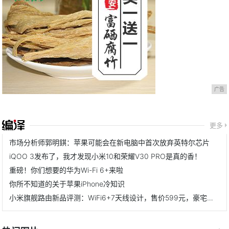
广告
更多
市场分析师郭明錤：苹果可能会在新电脑中首次放弃英特尔芯片
iQOO 3发布了，我才发现小米10和荣耀V30 PRO是真的香！
重磅！你们想要的华为Wi-Fi 6+来啦
你所不知道的关于苹果iPhone冷知识
小米旗舰路由新品评测：WiFi6+7天线设计，售价599元，豪宅无惧