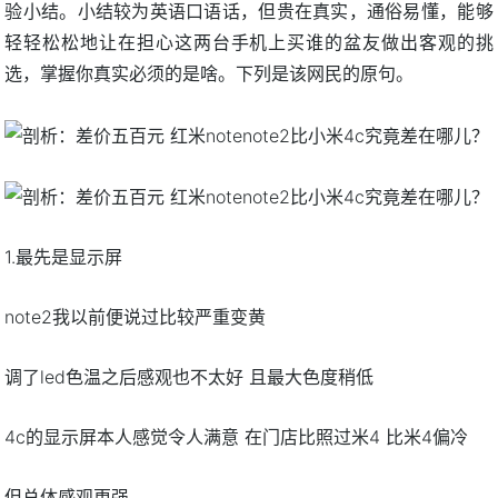
验小结。小结较为英语口语话，但贵在真实，通俗易懂，能够
轻轻松松地让在担心这两台手机上买谁的盆友做出客观的挑
选，掌握你真实必须的是啥。下列是该网民的原句。
1.最先是显示屏
note2我以前便说过比较严重变黄
调了led色温之后感观也不太好 且最大色度稍低
4c的显示屏本人感觉令人满意 在门店比照过米4 比米4偏冷
但总体感观更强