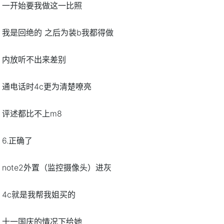
一开始要我做这一比照
我是回绝的 之后为装b我都得做
内放听不出来差别
通电话时4c更为清楚嘹亮
评述都比不上m8
6.正确了
note2外置（监控摄像头）进灰
4c就是我帮我姐买的
十一国庆的情况下给她