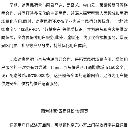
早期，途家民宿曾与网易严选、爱奇艺、金山云、荣耀智慧屏等联
手合作，共同打造多元化的主题民宿，并深入探索智慧人居领域和民宿
场景化应用;同时，途家民宿还发布了业内首个民宿分级标准，上线“途
家豪宅”、“优选PRO”、“超赞房东”等优质标识，并为房东和房客提供双
向保险，全方位保障用户服务;此外，途家还上线了民宿接机服务，增设
景区门票、礼品等产品分类，持续优化用户体验。
此次途家民宿与京东快递展开合作，是拓宽民宿场景应用，增值用
户服务的一次更有力尝试。目前，京东快递已开通揽收城市150余个，
设计配送线路超过90000条。这张覆盖全国的运输网络，足够为用户提
供更安全、快捷的快递运输服务。
图为途家“寄宿轻松”专题页
途家用户在旅途开启前，可以预约京东小哥上门揽收行李并直送目