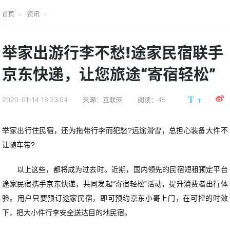
首页
资讯
举家出游行李不愁!途家民宿联手
京东快递，让您旅途“寄宿轻松”
2020-01-14 18:23:04
来源：互联网
阅读：45
举家出行住民宿，还为拖带行李而犯愁?远途滑雪，总担心装备大件不
让随车带?
以上这些，都将成为过去时。近期，国内领先的民宿短租预定平台
途家民宿携手京东快递，共同发起“寄宿轻松”活动，提升消费者出行体
验。用户只要预订途家民宿，即可预约京东小哥上门，在可控的时效
下，把大小件行李安全送达目的地民宿。