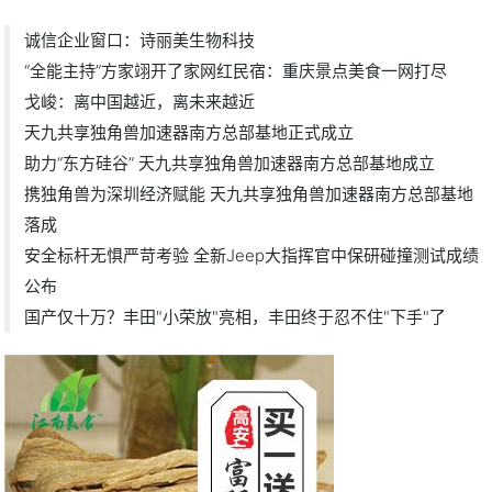
诚信企业窗口：诗丽美生物科技
“全能主持”方家翊开了家网红民宿：重庆景点美食一网打尽
戈峻：离中国越近，离未来越近
天九共享独角兽加速器南方总部基地正式成立
助力“东方硅谷” 天九共享独角兽加速器南方总部基地成立
携独角兽为深圳经济赋能 天九共享独角兽加速器南方总部基地
落成
安全标杆无惧严苛考验 全新Jeep大指挥官中保研碰撞测试成绩
公布
国产仅十万？丰田"小荣放"亮相，丰田终于忍不住"下手"了