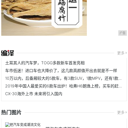
广告
更多
土耳其人的汽车梦，TOGG多款新车首发亮相
车市低迷！进口车也大降价了，这几款高颜值开出去就是不一样
10万以内，后备厢较大的5款车，有3款SUV，1款MPV，还有1款跨界车
2019年中国人最爱买的6款车出炉！哈弗H6朗逸上榜，买车的赶紧看
CX-30海外上市 未来将引入国内
热门图片
更多