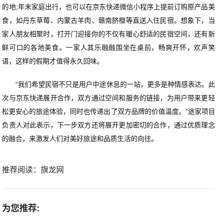
的地;年末家庭出行，也可以在京东快递微信小程序上提前订购原产品美
食，如丹东草莓、内蒙古羊肉、赣南脐橙等直送入住民宿。想象下，当
家人朋友相聚时，打开门迎接你的不仅有暖心舒适的民宿空间，还有新
鲜可口的各地美食。一家人其乐融融围坐在桌前，畅爽开怀，欢声笑
语，这样的假期才值得永久回味。
“我们希望民宿不只是用户中途休息的一站，更多是种情感表达。此
次与京东快递展开合作，双方通过空间和服务的链接，为用户带来更轻
松更安心的旅途体验，同时也传递出了双方品牌的价值温度。”途家项目
负责人对此表示，下一步双方还将展开更加密切的合作，通过优质理念
的融合，来激发人们对美好旅途和品质生活的向往。
推荐阅读：
旗龙网
为您推荐: