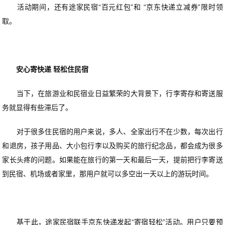
活动期间，还有途家民宿“百元红包”和 “京东快递立减券”限时领
取。
安心寄快递 轻松住民宿
当下，在旅游业和民宿业日益繁荣的大背景下，行李寄存和寄送服
务就显得有些滞后了。
对于很多住民宿的用户来说，多人、全家出行不在少数，每次出行
和退房，孩子用品、大小包行李以及购买的旅行纪念品，都会成为很多
家长头疼的问题。如果能在旅行的第一天和最后一天，提前把行李寄送
到民宿、机场或者家里，那用户就可以多空出一天以上的游玩时间。
基于此，途家民宿联手京东快递发起“寄宿轻松”活动。用户只要预