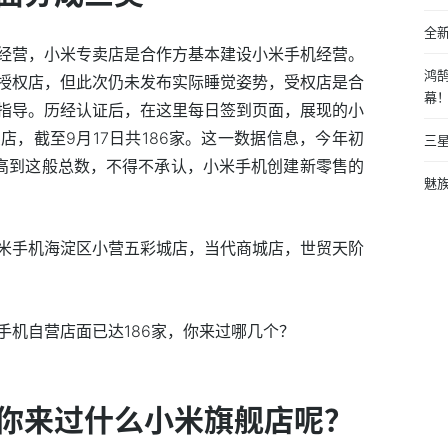
全
经营，小米专卖店是合作方基本建设小米手机经营。
鸿
授权店，但此次仍未发布实际睡觉姿势，受权店是合
幕
指导。历经认证后，在这里每日签到页面，展现的小
，截至9月17日共186家。这一数据信息，今年初
三星
提高到这般总数，不得不承认，小米手机创建新零售的
魅族
米手机海淀区小营五彩城店，当代商城店，世贸天阶
你来过什么小米旗舰店呢？