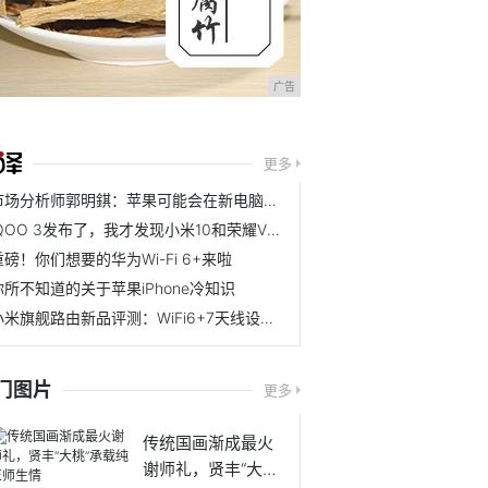
广告
更多
市场分析师郭明錤：苹果可能会在新电脑中首次放弃英特尔芯片
iQOO 3发布了，我才发现小米10和荣耀V30 PRO是真的香！
重磅！你们想要的华为Wi-Fi 6+来啦
你所不知道的关于苹果iPhone冷知识
小米旗舰路由新品评测：WiFi6+7天线设计，售价599元，豪宅无惧
门图片
更多
传统国画渐成最火
谢师礼，贤丰“大桃”