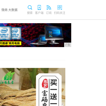
微商
大数据
搜索
客户端
订阅
扫码关注
广告